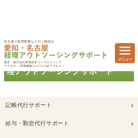
愛知・名古屋 経理アウトソーシングサポート
>
Uncategorized
名古屋で経理業務などのご相談は
Uncategorized - 愛知・名古屋 経
運営：株式会社東海経営コンサルティング
アクセス：JR鶴舞駅
徒歩3分
の好アクセス！
理アウトソーシングサポート
記帳代行サポート
給与・勤怠代行サポート